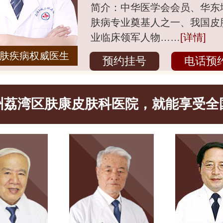
简介：中华医学会会员、华东
肤病专业奠基人之一、我国皮
业临床领军人物……
[详情]
肤疾病权威医生
预约挂号
电话预
州荔湾区肤康皮肤科医院，就能享受全
名院名医的服务