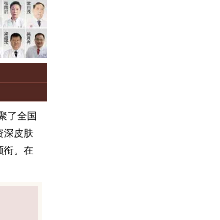
聚了全国
资深皮肤
领衔。在