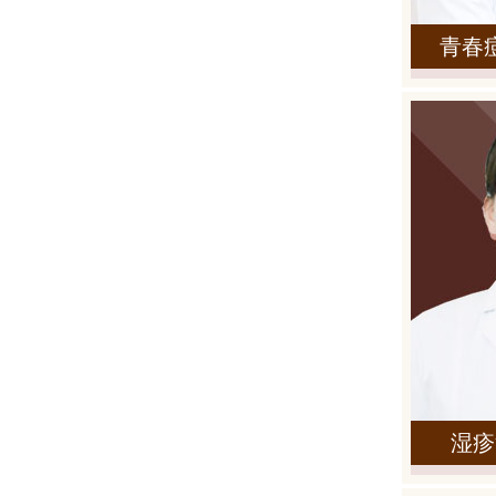
青春
湿疹