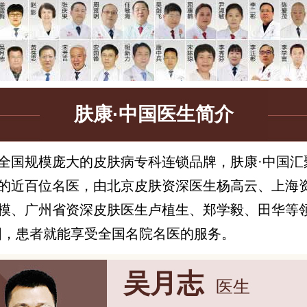
肤康·中国医生简介
全国规模庞大的皮肤病专科连锁品牌，肤康·中国汇
的近百位名医，由北京皮肤资深医生杨高云、上海
模、广州省资深皮肤医生卢植生、郑学毅、田华等
国，患者就能享受全国名院名医的服务。
吴月志
医生