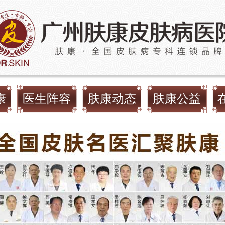
康
医生阵容
肤康动态
肤康公益