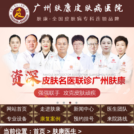
网站首页
走进肤康
新闻中心
医生团队
专业设备
康复案例
预约挂号
来院路线
当前位置：
首页
>
肤康医生
>