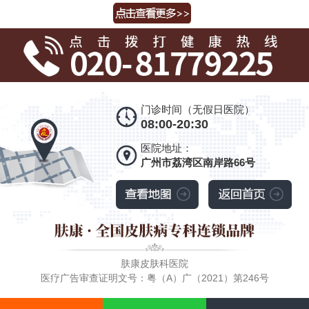
门诊时间（无假日医院）
08:00-20:30
医院地址：
广州市荔湾区南岸路66号
肤康皮肤科医院
医疗广告审查证明文号：粤（A）广（2021）第246号