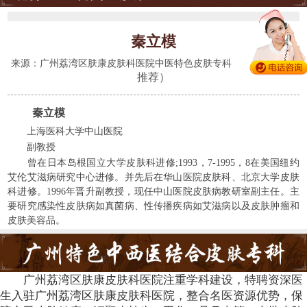
秦立模
(428人
来源：广州荔湾区肤康皮肤科医院中医特色皮肤专科
推荐）
秦立模
上海医科大学中山医院
副教授
曾在日本岛根国立大学皮肤科进修;1993，7-1995，8在美国纽约
艾伦艾滋病研究中心进修。并先后在华山医院皮肤科、北京大学皮肤
科进修。1996年晋升副教授，现任中山医院皮肤病教研室副主任。主
要研究感染性皮肤病如真菌病、性传播疾病如艾滋病以及皮肤肿瘤和
皮肤美容品。
广州荔湾区肤康皮肤科医院注重学科建设，特聘资深医
生入驻广州荔湾区肤康皮肤科医院，整合名医资源优势，保