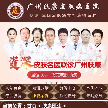
网站首页
走进肤康
新闻中心
医生团队
专业设备
康复案例
预约挂号
来院路线
当前位置：
首页
>
肤康医生
>