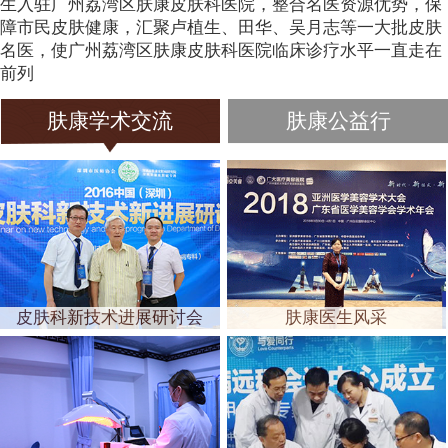
生入驻广州荔湾区肤康皮肤科医院，整合名医资源优势，保
障市民皮肤健康，汇聚卢植生、田华、吴月志等一大批皮肤
名医，使广州荔湾区肤康皮肤科医院临床诊疗水平一直走在
前列
肤康学术交流
肤康公益行
皮肤科新技术进展研讨会
肤康医生风采