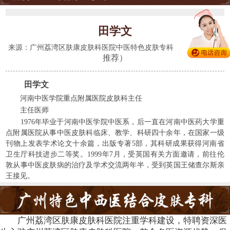
田学文
(428人
来源：广州荔湾区肤康皮肤科医院中医特色皮肤专科
推荐）
田学文
河南中医学院重点附属医院皮肤科主任
主任医师
1976年毕业于河南中医学院中医系，后一直在河南中医药大学重
点附属医院从事中医皮肤科临床、教学、科研四十余年，在国家一级
刊物上发表学术论文十余篇，出版专著5部，其科研成果获得河南省
卫生厅科技进步二等奖。1999年7月，受英国有关方面邀请，前往伦
敦从事中医皮肤病的治疗及学术交流两年半，受到英国王储查尔斯亲
王接见。
广州荔湾区肤康皮肤科医院注重学科建设，特聘资深医