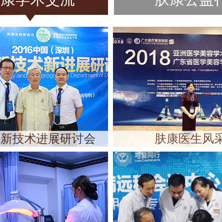
科新技术进展研讨会
肤康医生风
电话预约
在线预约