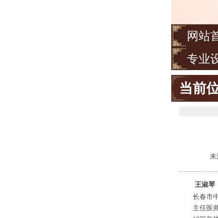
网站
专业
当前
来
王淑琴
长春市中
主任医师