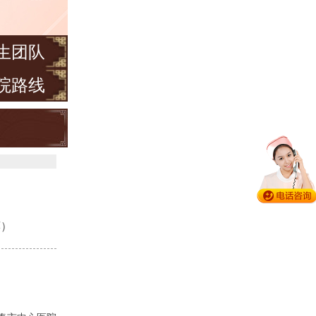
生团队
院路线
荐）