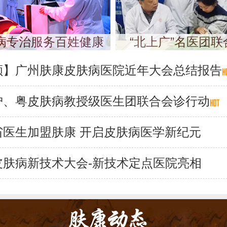
病专治服务百姓健康
“北上广”名医团
顾】广州肤康皮肤病医院近年大会总结报告
沪、粤皮肤病教授级医生团联合会诊行动
省医生加盟肤康 开启皮肤病医学新纪元
皮肤病新技术大会-新技术定点医院亮相