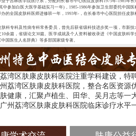
业于吉林医学院医疗系，分配到长春市中心医院皮肤科1975年-1985年
其中参加白医大医学基础实习一年)，1985-1986年参加卫生部委托中国
办的全国皮肤科医师进修班一年，1993年-，在长春市中心医院担任皮肤
科专科及性病专科常务委员，曾先后获省级科技进步奖一项，市新技
文10余篇，省级论文30篇。医学成就及个人资料被收录进《中国皮肤科学
《中国医生人名辞典》等多部国家级专著。
荔湾区肤康皮肤科医院注重学科建设，特
州荔湾区肤康皮肤科医院，整合名医资源
肤健康，汇聚卢植生、田华、吴月志等一
广州荔湾区肤康皮肤科医院临床诊疗水平
肤康学术交流
肤康公益