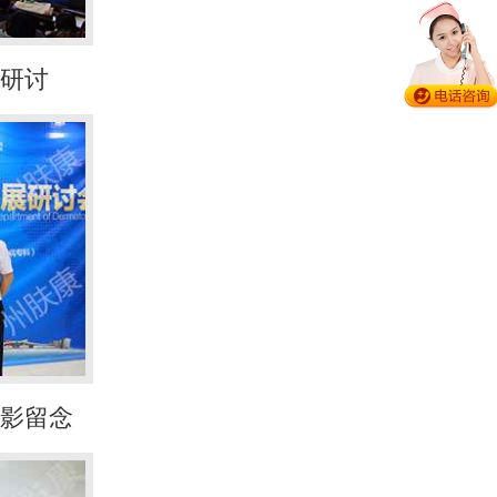
研讨
影留念