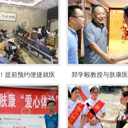
！提前预约便捷就医
郑学毅教授与肤康医