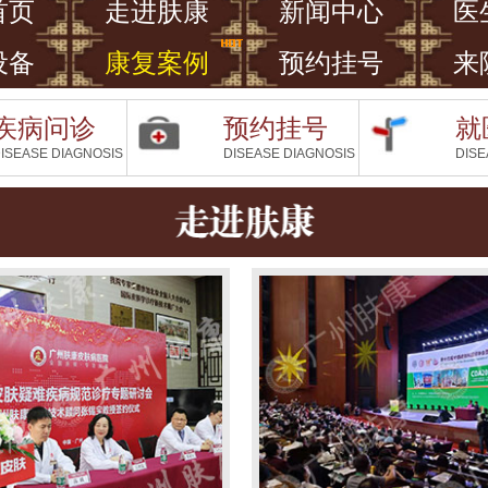
首页
走进肤康
新闻中心
医
设备
康复案例
预约挂号
来
疾病问诊
预约挂号
就
ISEASE DIAGNOSIS
DISEASE DIAGNOSIS
DISE