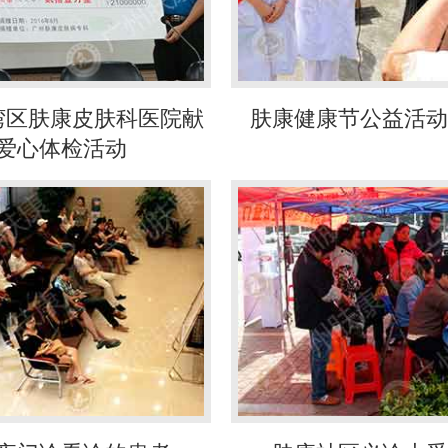
湾区肤康皮肤科医院献
肤康健康节公益活动
爱心体检活动