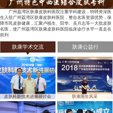
广州荔湾区肤康皮肤科医院注重学科建设，特聘资深医
生入驻广州荔湾区肤康皮肤科医院，整合名医资源优势，保
障市民皮肤健康，汇聚卢植生、田华、吴月志等一大批皮肤
名医，使广州荔湾区肤康皮肤科医院临床诊疗水平一直走在
前列
肤康学术交流
肤康公益行
皮肤科新技术进展研讨会
肤康医生风采