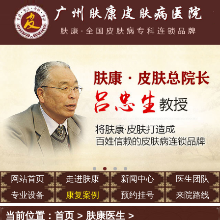
网站首页
走进肤康
新闻中心
医生团队
专业设备
康复案例
预约挂号
来院路线
当前位置：
首页
>
肤康医生
>