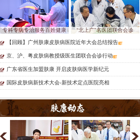
专科专病专治服务百姓健康
“北上广”名医团联合会诊
【回顾】广州肤康皮肤病医院近年大会总结报告
京、沪、粤皮肤病教授级医生团联合会诊行动
广东省医生加盟肤康 开启皮肤病医学新纪元
国际皮肤病新技术大会-新技术定点医院亮相