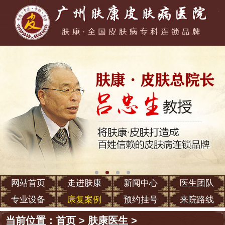
网站首页
走进肤康
新闻中心
医生团队
专业设备
康复案例
预约挂号
来院路线
当前位置：
首页
>
肤康医生
>