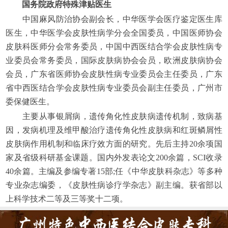
国务院政府特殊津贴医生
中国麻风防治协会副会长，中华医学会医疗鉴定医生库
医生，中华医学会皮肤性病学分会全国委员，中国医师协会
皮肤科医师分会常务委员，中国中西医结合学会皮肤性病专
业委员会常务委员，国际皮肤病协会会员，欧洲皮肤病协会
会员，广东省医师协会皮肤性病专业委员会主任委员，广东
省中西医结合学会皮肤性病专业委员会副主任委员，广州市
委保健医生。
主要从事银屑病，遗传角化性皮肤病遗传机制，致病基
因，发病机理及维甲酸治疗遗传角化性皮肤病和红斑鳞屑性
皮肤病作用机制和临床疗效方面的研究。先后主持20余项国
家及省级科研基金课题。国内外发表论文200余篇，SCI收录
40余篇。主编及参编专著15部;任《中华皮肤科杂志》等多种
专业杂志编委，《皮肤性病诊疗学杂志》副主编。获省部以
上科学技术二等及三等奖十二项。