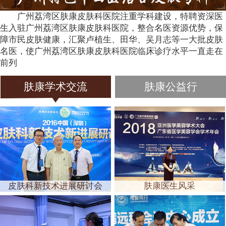
广州荔湾区肤康皮肤科医院注重学科建设，特聘资深医
生入驻广州荔湾区肤康皮肤科医院，整合名医资源优势，保
障市民皮肤健康，汇聚卢植生、田华、吴月志等一大批皮肤
名医，使广州荔湾区肤康皮肤科医院临床诊疗水平一直走在
前列
肤康学术交流
肤康公益行
皮肤科新技术进展研讨会
肤康医生风采