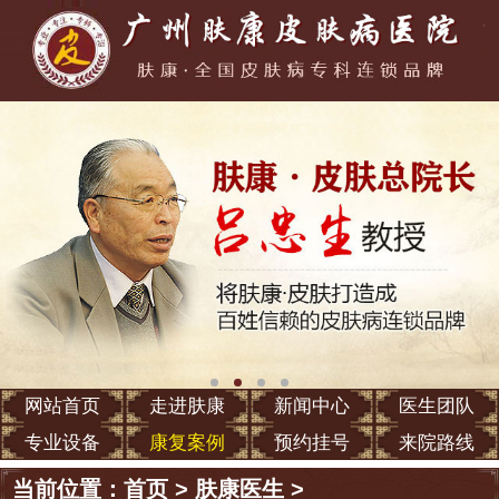
网站首页
走进肤康
新闻中心
医生团队
专业设备
康复案例
预约挂号
来院路线
当前位置：
首页
>
肤康医生
>