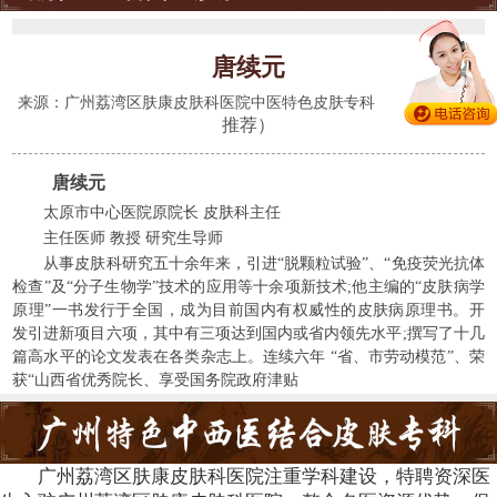
唐续元
(428人
来源：广州荔湾区肤康皮肤科医院中医特色皮肤专科
推荐）
唐续元
太原市中心医院原院长 皮肤科主任
主任医师 教授 研究生导师
从事皮肤科研究五十余年来，引进“脱颗粒试验”、“免疫荧光抗体
检查”及“分子生物学”技术的应用等十余项新技术;他主编的“皮肤病学
原理”一书发行于全国，成为目前国内有权威性的皮肤病原理书。开
发引进新项目六项，其中有三项达到国内或省内领先水平;撰写了十几
篇高水平的论文发表在各类杂志上。连续六年 “省、市劳动模范”、荣
获“山西省优秀院长、享受国务院政府津贴
广州荔湾区肤康皮肤科医院注重学科建设，特聘资深医