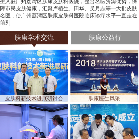
生入驻广州荔湾区肤康皮肤科医院，整合名医资源优势，保
障市民皮肤健康，汇聚卢植生、田华、吴月志等一大批皮肤
名医，使广州荔湾区肤康皮肤科医院临床诊疗水平一直走在
前列
肤康学术交流
肤康公益行
皮肤科新技术进展研讨会
肤康医生风采