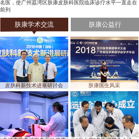
名医，使广州荔湾区肤康皮肤科医院临床诊疗水平一直走在
前列
肤康学术交流
肤康公益行
皮肤科新技术进展研讨会
肤康医生风采