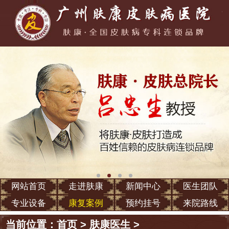
网站首页
走进肤康
新闻中心
医生团队
专业设备
康复案例
预约挂号
来院路线
当前位置：
首页
>
肤康医生
>