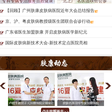
专科专病专治服务百姓健康
“北上广”名医团联合会诊
【回顾】广州肤康皮肤病医院近年大会总结报告
京、沪、粤皮肤病教授级医生团联合会诊行动
广东省医生加盟肤康 开启皮肤病医学新纪元
国际皮肤病新技术大会-新技术定点医院亮相