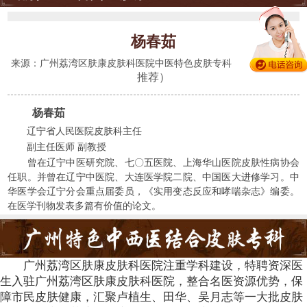
杨春茹
(428人
来源：广州荔湾区肤康皮肤科医院中医特色皮肤专科
推荐）
杨春茹
辽宁省人民医院皮肤科主任
副主任医师 副教授
曾在辽宁中医研究院、七〇五医院、上海华山医院皮肤性病协会
任职。并曾在辽宁中医院、大连医学院二院、中国医大进修学习。中
华医学会辽宁分会重点届委员，《实用变态反应和哮喘杂志》编委。
在医学刊物发表多篇有价值的论文。
广州荔湾区肤康皮肤科医院注重学科建设，特聘资深医
生入驻广州荔湾区肤康皮肤科医院，整合名医资源优势，保
障市民皮肤健康，汇聚卢植生、田华、吴月志等一大批皮肤