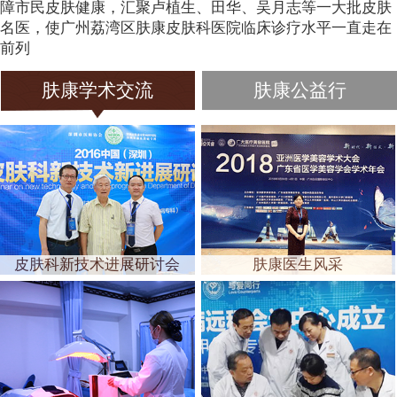
障市民皮肤健康，汇聚卢植生、田华、吴月志等一大批皮肤
名医，使广州荔湾区肤康皮肤科医院临床诊疗水平一直走在
前列
肤康学术交流
肤康公益行
皮肤科新技术进展研讨会
肤康医生风采