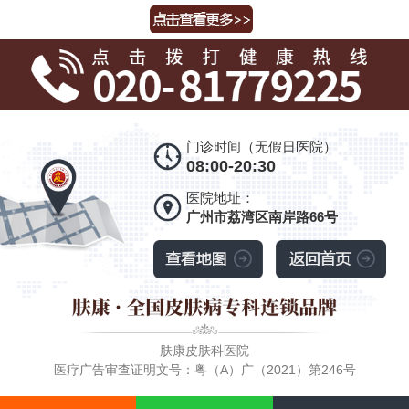
门诊时间（无假日医院）
08:00-20:30
医院地址：
广州市荔湾区南岸路66号
肤康皮肤科医院
医疗广告审查证明文号：粤（A）广（2021）第246号