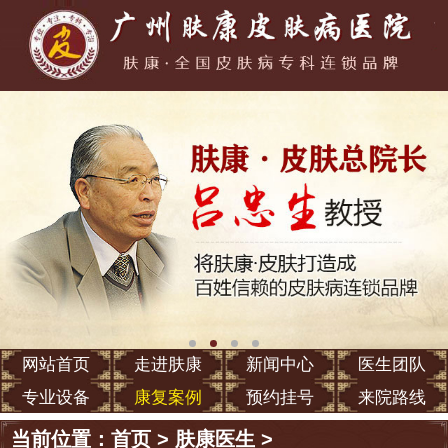
网站首页
走进肤康
新闻中心
医生团队
专业设备
康复案例
预约挂号
来院路线
当前位置：
首页
>
肤康医生
>